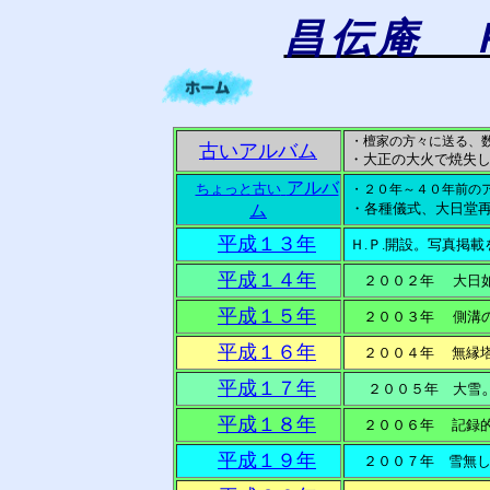
昌伝庵 
・檀家の方々に送る、
古いアルバム
・大正の大火で焼失し
アルバ
ちょっと古い
・２０年～４０年前の
・各種儀式、大日堂
ム
平成１３年
Ｈ.Ｐ.開設。写真掲
平成１４年
２００２年
大日
平成１５年
２００３年
側溝
平成１６年
２００４年
無縁
平成１７年
２００５年 大雪
平成１８年
２００６年
記録
平成１９年
２００７年 雪無