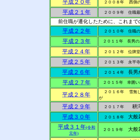
平成２０年
２００８年
西側
平成２１年
２００９年 住職
前住職が遷化したために、これまで
平成２２年
２０１０年 住職
平成２３年
２０１１年 長男の上
平成２４年
２０１２年 位牌
平成２５年
２０１３年 永平
平成２６年
長男
２０１４年
平成２７年
２０１５年 幸囲い
２０１６年
雪無
平成２８年
が
平成２９年
耕
２０１７年
平成３０年
大般
２０１８年
平成３１年
(令和
大般
２０１９年
元年)