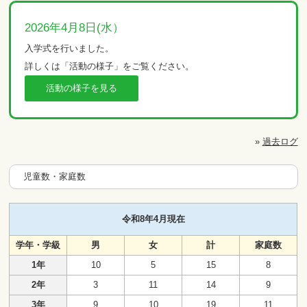
2026年4月8日(水）
入学式を行いました。
詳しくは「活動の様子」をご覧ください。
活動の様子を見る
»
過去ログ
児童数・家庭数
令和8年4月現在
学年・学級
男
女
計
家庭数
1年
10
5
15
8
2年
3
11
14
9
3年
9
10
19
11