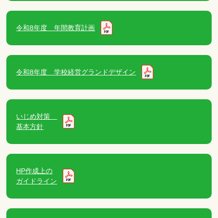
令和8年度 年間教育計画
令和8年度 学校経営グランドデザイン
いじめ対策
基本方針
HP作成上の
ガイドライン