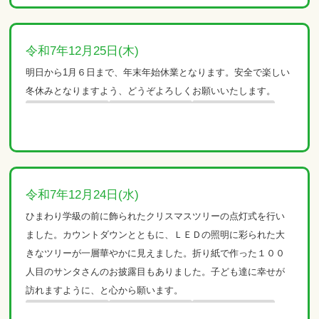
令和7年12月25日(木)
明日から1月６日まで、年末年始休業となります。安全で楽しい
冬休みとなりますよう、どうぞよろしくお願いいたします。
令和7年12月24日(水)
ひまわり学級の前に飾られたクリスマスツリーの点灯式を行い
ました。カウントダウンとともに、ＬＥＤの照明に彩られた大
きなツリーが一層華やかに見えました。折り紙で作った１００
人目のサンタさんのお披露目もありました。子ども達に幸せが
訪れますように、と心から願います。