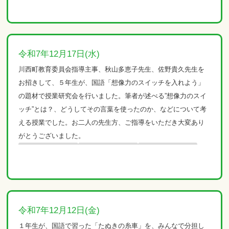
令和7年12月17日(水)
川西町教育委員会指導主事、秋山多恵子先生、佐野貴久先生を
お招きして、５年生が、国語「想像力のスイッチを入れよう」
の題材で授業研究会を行いました。筆者が述べる”想像力のスイ
ッチ”とは？、どうしてその言葉を使ったのか、などについて考
える授業でした。お二人の先生方、ご指導をいただき大変あり
がとうございました。
令和7年12月12日(金)
１年生が、国語で習った「たぬきの糸車」を、みんなで分担し