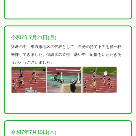
令和7年7月21日(月)
猛暑の中、東置賜地区の代表として、自分の持てる力を精一杯
発揮してきました。保護者の皆様、暑い中、応援をいただきあ
りがとうございました。
令和7年7月10日(木)