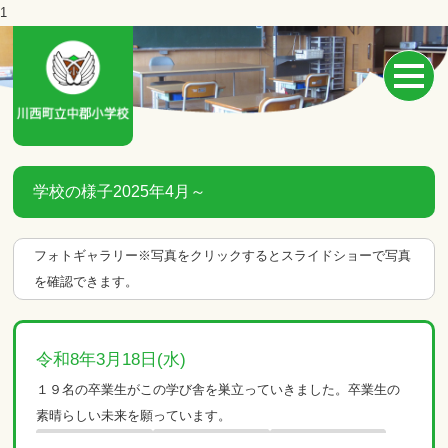
1
学校の様子2025年4月～
フォトギャラリー※写真をクリックするとスライドショーで写真
を確認できます。
令和8年3月18日(水)
１９名の卒業生がこの学び舎を巣立っていきました。卒業生の
素晴らしい未来を願っています。