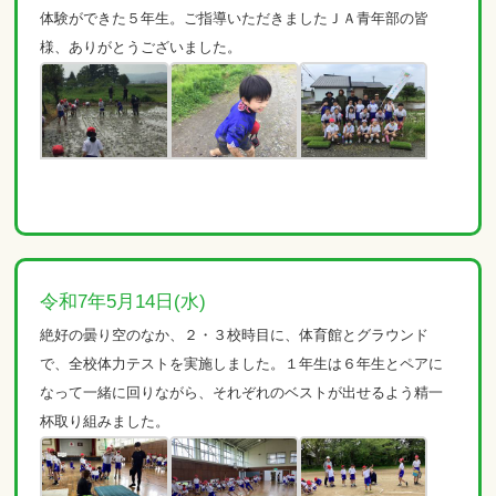
体験ができた５年生。ご指導いただきましたＪＡ青年部の皆
様、ありがとうございました。
令和7年5月14日(水)
絶好の曇り空のなか、２・３校時目に、体育館とグラウンド
で、全校体力テストを実施しました。１年生は６年生とペアに
なって一緒に回りながら、それぞれのベストが出せるよう精一
杯取り組みました。