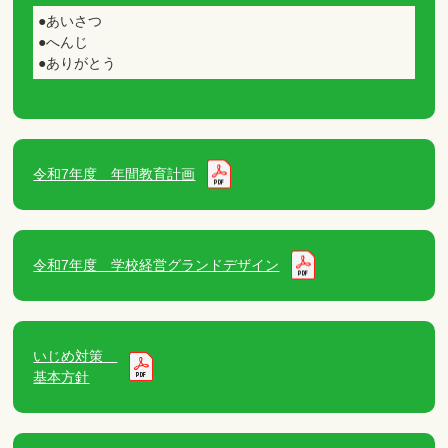
●あいさつ
●へんじ
●ありがとう
令和7年度 年間教育計画
令和7年度 学校経営グランドデザイン
いじめ対策
基本方針