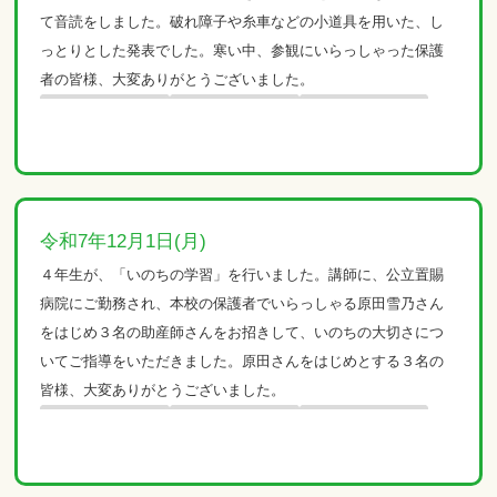
て音読をしました。破れ障子や糸車などの小道具を用いた、し
っとりとした発表でした。寒い中、参観にいらっしゃった保護
者の皆様、大変ありがとうございました。
令和7年12月1日(月)
４年生が、「いのちの学習」を行いました。講師に、公立置賜
病院にご勤務され、本校の保護者でいらっしゃる原田雪乃さん
をはじめ３名の助産師さんをお招きして、いのちの大切さにつ
いてご指導をいただきました。原田さんをはじめとする３名の
皆様、大変ありがとうございました。