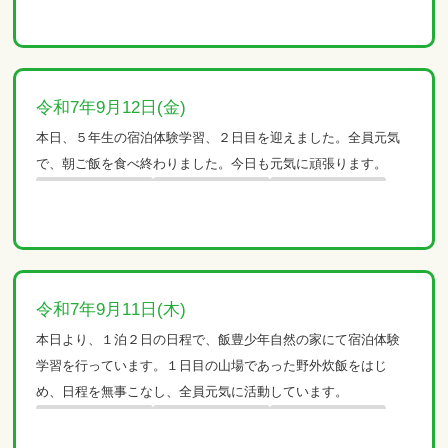
令和7年9月12日(金)
本日、５年生の宿泊体験学習、２日目を迎えました。全員元気
で、朝ご飯を食べ終わりました。今日も元気に頑張ります。
令和7年9月11日(木)
本日より、１泊２日の日程で、飯豊少年自然の家にて宿泊体験
学習を行っています。１日目の山場であった野外炊飯をはじ
め、日程を無事こなし、全員元気に活動しています。