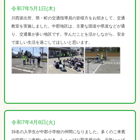
令和7年5月1日(木)
川西派出所、県・町の交通指導員の皆様方をお招きして、交通
教室を実施しました。中郡地区は、主要な国道や県道などが通
り、交通量が多い地区です。学んだことを活かしながら、安全
で楽しい生活を過ごしてほしいと思います。
令和7年4月8日(火)
16名の入学生が中郡小学校の仲間になりました。多くのご来賓
の皆様にご来校いただき、ちょっぴり緊張感の中、元気いっぱ