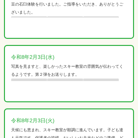
豆の石臼体験を行いました。ご指導をいただき、ありがとうご
ざいました。
令和8年2月3日(水)
写真を見ますと、楽しかったスキー教室の雰囲気が伝わってく
るようです。第２弾をお送りします。
令和8年2月3日(火)
天候にも恵まれ、スキー教室が順調に進んでいます。子ども達
も元気です。保護者の皆様、おいしいお弁当などのご準備、ど