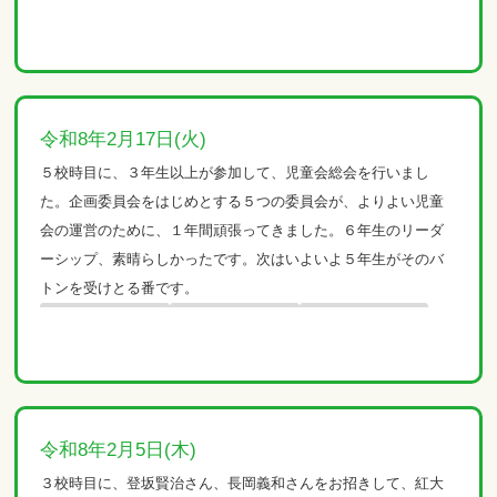
令和8年2月17日(火)
５校時目に、３年生以上が参加して、児童会総会を行いまし
た。企画委員会をはじめとする５つの委員会が、よりよい児童
会の運営のために、１年間頑張ってきました。６年生のリーダ
ーシップ、素晴らしかったです。次はいよいよ５年生がそのバ
トンを受けとる番です。
令和8年2月5日(木)
３校時目に、登坂賢治さん、長岡義和さんをお招きして、紅大