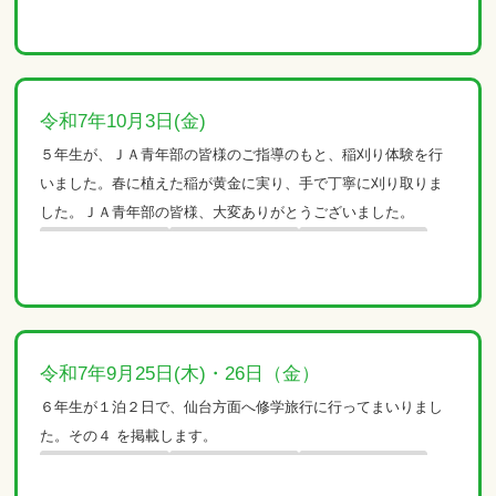
令和7年10月3日(金)
５年生が、ＪＡ青年部の皆様のご指導のもと、稲刈り体験を行
いました。春に植えた稲が黄金に実り、手で丁寧に刈り取りま
した。ＪＡ青年部の皆様、大変ありがとうございました。
令和7年9月25日(木)・26日（金）
６年生が１泊２日で、仙台方面へ修学旅行に行ってまいりまし
た。その４ を掲載します。