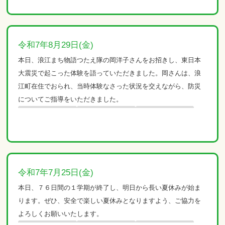
令和7年8月29日(金)
本日、浪江まち物語つたえ隊の岡洋子さんをお招きし、東日本
大震災で起こった体験を語っていただきました。岡さんは、浪
江町在住でおられ、当時体験なさった状況を交えながら、防災
についてご指導をいただきました。
令和7年7月25日(金)
本日、７６日間の１学期が終了し、明日から長い夏休みが始ま
ります。ぜひ、安全で楽しい夏休みとなりますよう、ご協力を
よろしくお願いいたします。