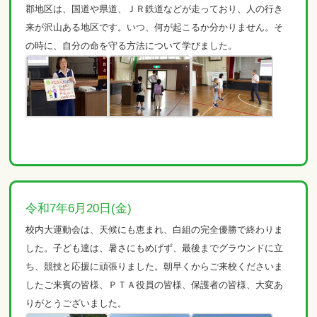
郡地区は、国道や県道、ＪＲ鉄道などが走っており、人の行き
来が沢山ある地区です。いつ、何が起こるか分かりません。そ
の時に、自分の命を守る方法について学びました。
令和7年6月20日(金)
校内大運動会は、天候にも恵まれ、白組の完全優勝で終わりま
した。子ども達は、暑さにもめげず、最後までグラウンドに立
ち、競技と応援に頑張りました。朝早くからご来校くださいま
したご来賓の皆様、ＰＴＡ役員の皆様、保護者の皆様、大変あ
りがとうございました。