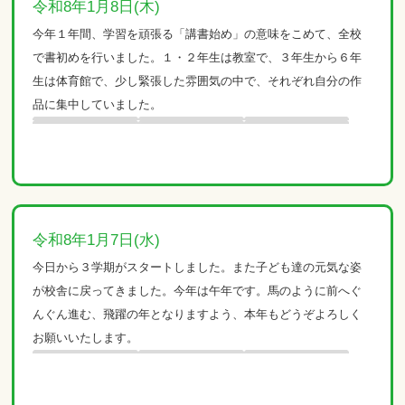
令和8年1月8日(木)
今年１年間、学習を頑張る「講書始め」の意味をこめて、全校
で書初めを行いました。１・２年生は教室で、３年生から６年
生は体育館で、少し緊張した雰囲気の中で、それぞれ自分の作
品に集中していました。
令和8年1月7日(水)
今日から３学期がスタートしました。また子ども達の元気な姿
が校舎に戻ってきました。今年は午年です。馬のように前へぐ
んぐん進む、飛躍の年となりますよう、本年もどうぞよろしく
お願いいたします。