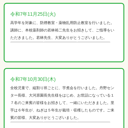
令和7年11月25日(火)
高学年を対象に、防煙教室・薬物乱用防止教室を行いました。
講師に、本校薬剤師の若林裕二先生をお招きして、ご指導をい
ただきました。若林先生、大変ありがとうございました。
令和7年10月30日(木)
全校児童で、縦割り班ごとに、芋煮会を行いました。丹野セン
ター長様、大河原園長先生様をはじめ、お世話になっている１
７名のご来賓の皆様をお招きして、一緒にいただきました。里
芋は６年生が、ねぎは５年生が栽培・収穫したものです。ご来
賓の皆様、大変ありがとうございました。