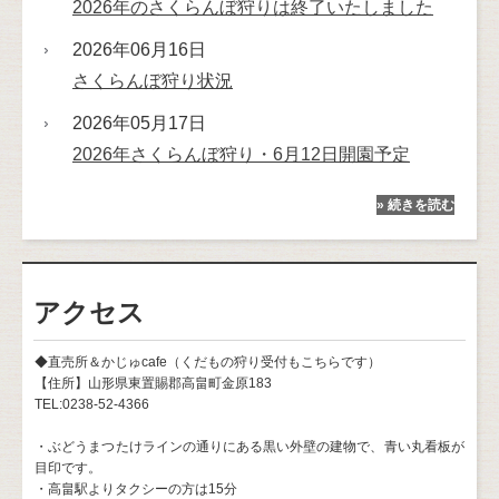
2026年のさくらんぼ狩りは終了いたしました
2026年06月16日
さくらんぼ狩り状況
2026年05月17日
2026年さくらんぼ狩り・6月12日開園予定
» 続きを読む
アクセス
◆直売所＆かじゅcafe（くだもの狩り受付もこちらです）
【住所】山形県東置賜郡高畠町金原183
TEL:0238-52-4366
・ぶどうまつたけラインの通りにある黒い外壁の建物で、青い丸看板が
目印です。
・高畠駅よりタクシーの方は15分