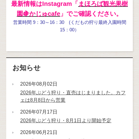
最新情報はInstagram「
まほろば観光果樹
園🍇かじゅcafe
」でご確認ください。
営業時間 9：30～16：30
(くだもの狩り最終入園時間
15：00）
お知らせ
2026年08月02日
2026年ぶどう狩り・直売はじまりました。カフ
ェは8月8日から営業
2026年07月17日
2026年ぶどう狩り・8月1日より開始予定
2026年06月21日