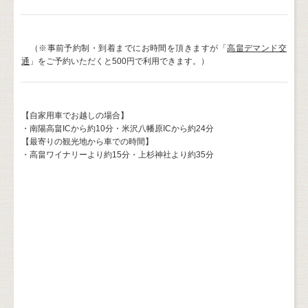
（※事前予約制・到着までにお時間を頂きますが「
高畠デマンド交
通
」をご予約いただくと500円で利用できます。）
【自家用車でお越しの場合】
・南陽高畠ICから約10分・米沢八幡原ICから約24分
【最寄りの観光地から車での時間】
・高畠ワイナリーより約15分・上杉神社より約35分