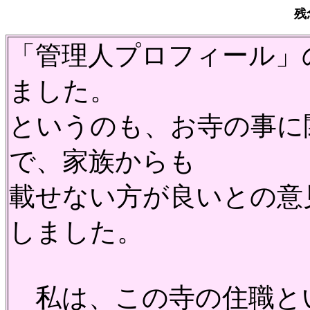
残
「管理人プロフィール」
ました。
というのも、お寺の事に
で、家族からも
載せない方が良いとの意
しました。
私は、この寺の住職と